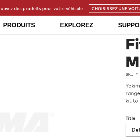
rouvez des produits pour votre véhicule
CHOISISSEZ UNE VOIT
PRODUITS
EXPLOREZ
SUPPO
F
M
SKU: #
Yakim
range 
kit to
Title