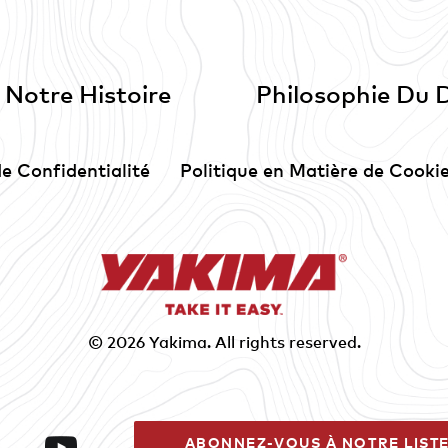
Notre Histoire
Philosophie Du 
de Confidentialité
Politique en Matière de Cooki
© 2026
Yakima
. All rights reserved.
ABONNEZ-VOUS À NOTRE LISTE