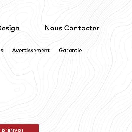
Design
Nous Contacter
es
Avertissement
Garantie
 D'ENVOI