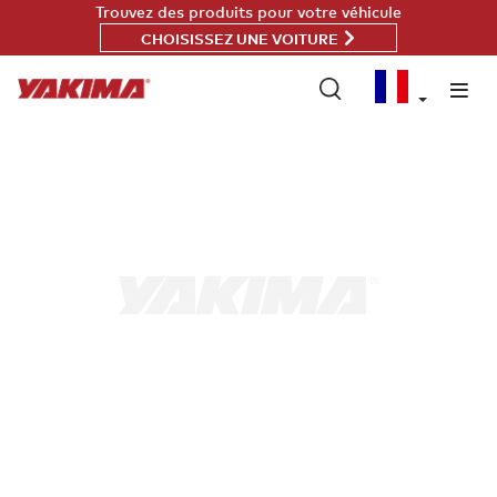
Passer
Trouvez des produits pour votre véhicule
au
CHOISISSEZ UNE VOITURE
contenu