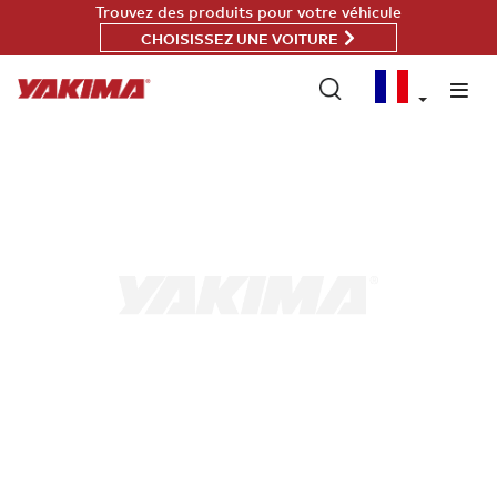
Passer
Trouvez des produits pour votre véhicule
au
CHOISISSEZ UNE VOITURE
contenu