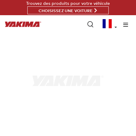
Passer
Trouvez des produits pour votre véhicule
au
CHOISISSEZ UNE VOITURE
contenu