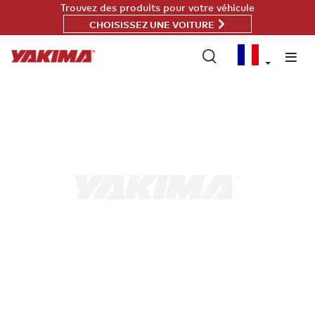
Passer
Trouvez des produits pour votre véhicule
au
CHOISISSEZ UNE VOITURE
contenu