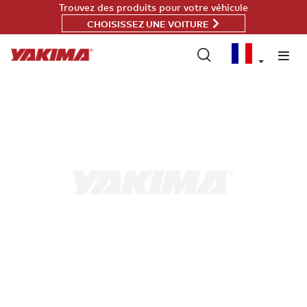
Passer
Trouvez des produits pour votre véhicule
au
CHOISISSEZ UNE VOITURE
contenu