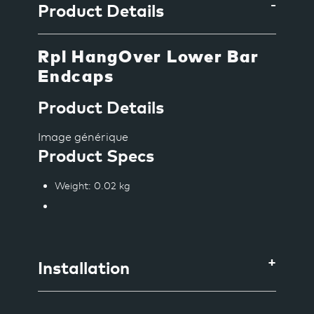
Product Details
votre
panier
Rpl HangOver Lower Bar
Endcaps
Product Details
Image générique
Product Specs
Weight
: 0.02 kg
Installation