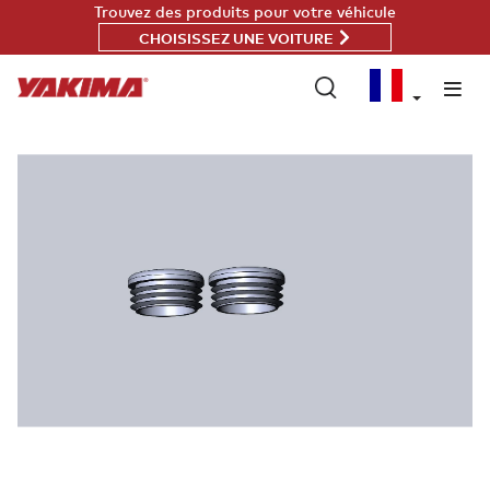
Passer
Trouvez des produits pour votre véhicule
au
CHOISISSEZ UNE VOITURE
contenu