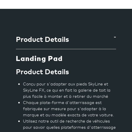
Ajout
d'un
produit
à
Product Details
votre
panier
Landing Pad
Product Details
Conçu pour s'adapter aux pieds SkyLine et
SkyLine FX, ce qui en fait la galerie de toit la
plus facile à monter et à retirer du marché
Chaque plate-forme d'atterrissage est
fabriquée sur mesure pour s'adapter à la
marque et au modèle exacts de votre voiture.
Utilisez notre outil de recherche de véhicules
pour savoir quelles plateformes d'atterrissage