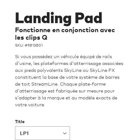
Landing Pad
Fonctionne en conjonction avec
les clips Q
SKU: #
9813801
Si vous possédez un véhicule équipé de rails
d'usine, les plateformes d'atterrissage associées
aux pieds polyvalents SkyLine ou SkyLine FX
constituent la base de votre système de barres
de toit StreamLine. Chaque plate-forme
d'atterrissage est fabriquée sur mesure pour
s'adapter à la marque et au modèle exacts de
votre voiture.
Title