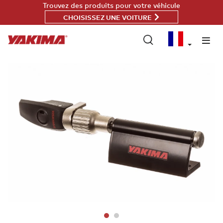
Passer
Trouvez des produits pour votre véhicule
au
CHOISISSEZ UNE VOITURE
contenu