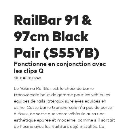
RailBar 91 &
97cm Black
Pair (S55YB)
Fonctionne en conjonction avec
les clips Q
SKU: #
8050248
Le Yakima RailBar est le choix de barre
transversale haut de gamme pour les véhicules
équipés de rails latéraux surélevés équipés en
usine. Cette barre transversale n'a pas de porte-
à-faux, de sorte que votre véhicule aura une
esthétique épurée et moderne, comme s'il sortait
de l'usine avec les RailBars déjà installés. La