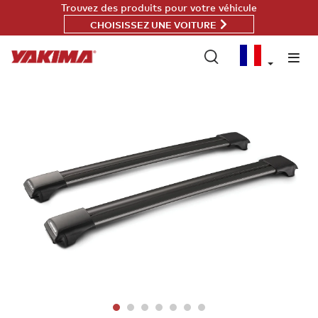
Passer
Trouvez des produits pour votre véhicule
au
CHOISISSEZ UNE VOITURE
contenu