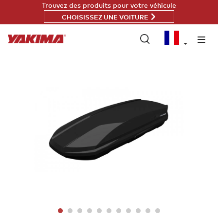
Passer
Trouvez des produits pour votre véhicule
au
CHOISISSEZ UNE VOITURE
contenu